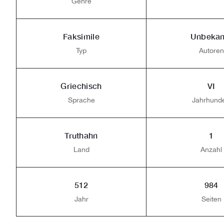
Genre
Faksimile
Unbekan
Typ
Autoren
Griechisch
VI
Sprache
Jahrhunde
Truthahn
1
Land
Anzahl
512
984
Jahr
Seiten