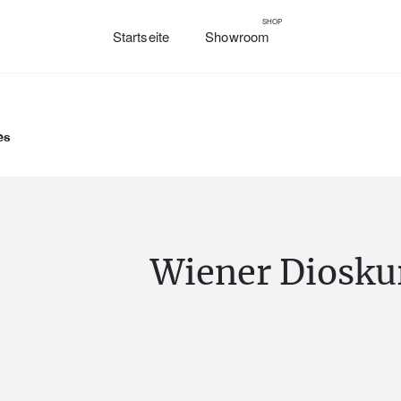
SHOP
Startseite
Showroom
es
Wiener Diosku