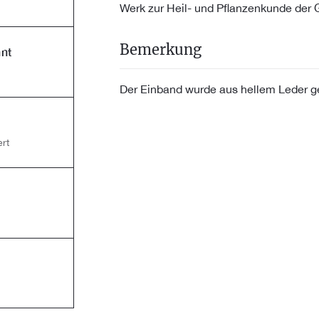
Werk zur Heil- und Pflanzenkunde der 
Bemerkung
nt
Der Einband wurde aus hellem Leder g
rt