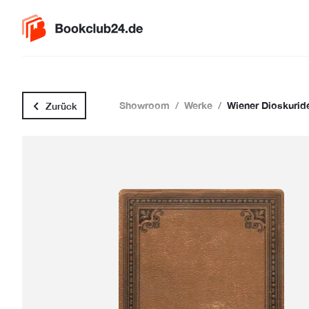
Showroom
/
Werke
/
Wiener Dioskurid
Zurück