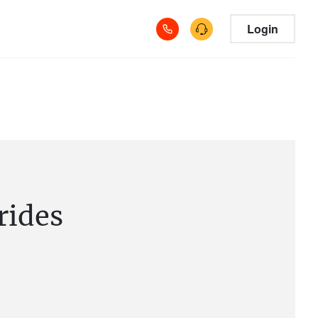
Login
rides