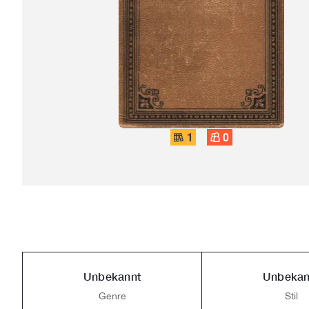
1
0
Unbekannt
Unbekan
Genre
Stil