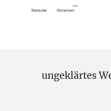
SHOP
Startseite
Showroom
ungeklärtes W