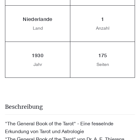
Niederlande
1
Land
Anzahl
1930
175
Jahr
Seiten
Beschreibung
"The General Book of the Tarot" - Eine fesselnde
Erkundung von Tarot und Astrologie
"The General Book of the Tarot" von Dr. A. E. Thierens