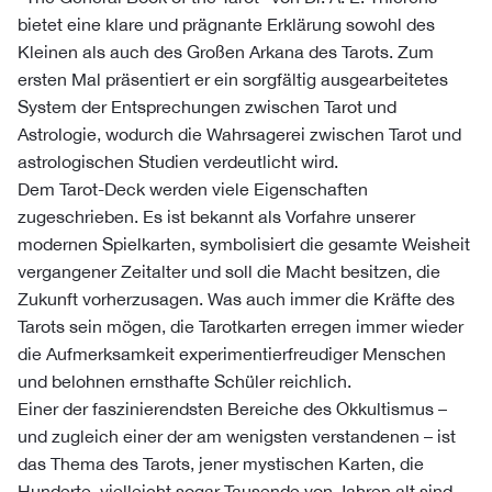
bietet eine klare und prägnante Erklärung sowohl des
Kleinen als auch des Großen Arkana des Tarots. Zum
ersten Mal präsentiert er ein sorgfältig ausgearbeitetes
System der Entsprechungen zwischen Tarot und
Astrologie, wodurch die Wahrsagerei zwischen Tarot und
astrologischen Studien verdeutlicht wird.
Dem Tarot-Deck werden viele Eigenschaften
zugeschrieben. Es ist bekannt als Vorfahre unserer
modernen Spielkarten, symbolisiert die gesamte Weisheit
vergangener Zeitalter und soll die Macht besitzen, die
Zukunft vorherzusagen. Was auch immer die Kräfte des
Tarots sein mögen, die Tarotkarten erregen immer wieder
die Aufmerksamkeit experimentierfreudiger Menschen
und belohnen ernsthafte Schüler reichlich.
Einer der faszinierendsten Bereiche des Okkultismus –
und zugleich einer der am wenigsten verstandenen – ist
das Thema des Tarots, jener mystischen Karten, die
Hunderte, vielleicht sogar Tausende von Jahren alt sind