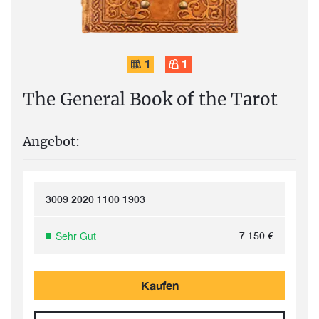
1
1
The General Book of the Tarot
Angebot:
3009 2020 1100 1903
Sehr Gut
7 150
€
Kaufen