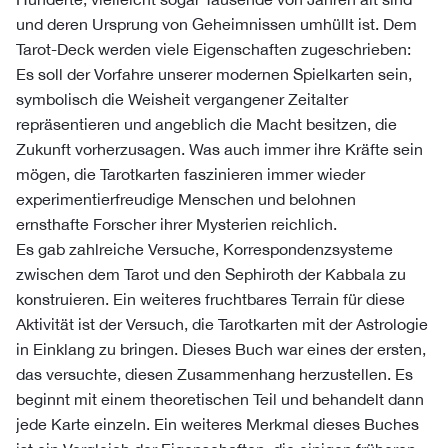
und deren Ursprung von Geheimnissen umhüllt ist. Dem
Tarot-Deck werden viele Eigenschaften zugeschrieben:
Es soll der Vorfahre unserer modernen Spielkarten sein,
symbolisch die Weisheit vergangener Zeitalter
repräsentieren und angeblich die Macht besitzen, die
Zukunft vorherzusagen. Was auch immer ihre Kräfte sein
mögen, die Tarotkarten faszinieren immer wieder
experimentierfreudige Menschen und belohnen
ernsthafte Forscher ihrer Mysterien reichlich.
Es gab zahlreiche Versuche, Korrespondenzsysteme
zwischen dem Tarot und den Sephiroth der Kabbala zu
konstruieren. Ein weiteres fruchtbares Terrain für diese
Aktivität ist der Versuch, die Tarotkarten mit der Astrologie
in Einklang zu bringen. Dieses Buch war eines der ersten,
das versuchte, diesen Zusammenhang herzustellen. Es
beginnt mit einem theoretischen Teil und behandelt dann
jede Karte einzeln. Ein weiteres Merkmal dieses Buches