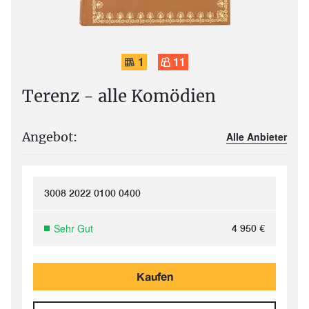
1
11
Terenz - alle Komödien
Angebot:
Alle Anbieter
3008 2022 0100 0400
Sehr Gut
4 950
€
Kaufen