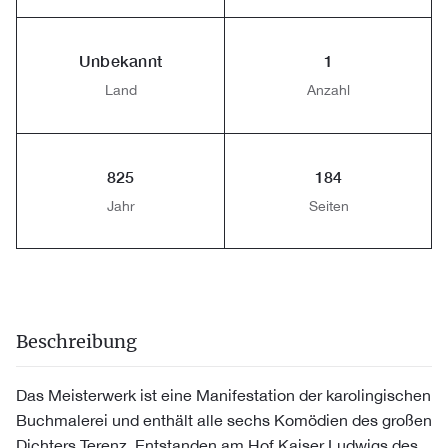
Unbekannt
1
Land
Anzahl
825
184
Jahr
Seiten
Beschreibung
Das Meisterwerk ist eine Manifestation der karolingischen
Buchmalerei und enthält alle sechs Komödien des großen
Dichters Terenz. Entstanden am Hof Kaiser Ludwigs des