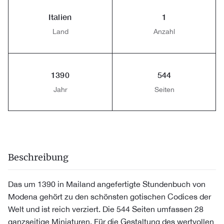
Italien
1
Land
Anzahl
1390
544
Jahr
Seiten
Beschreibung
Das um 1390 in Mailand angefertigte Stundenbuch von
Modena gehört zu den schönsten gotischen Codices der
Welt und ist reich verziert. Die 544 Seiten umfassen 28
ganzseitige Miniaturen. Für die Gestaltung des wertvollen