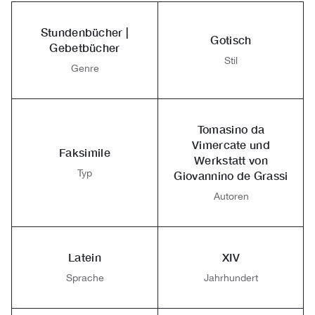
Stundenbücher |
Gotisch
Gebetbücher
Stil
Genre
Tomasino da
Vimercate und
Faksimile
Werkstatt von
Typ
Giovannino de Grassi
Autoren
Latein
XIV
Sprache
Jahrhundert