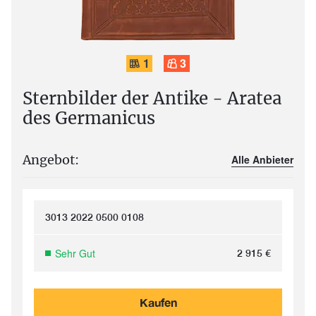
1
3
Sternbilder der Antike - Aratea
des Germanicus
Angebot:
Alle Anbieter
3013 2022 0500 0108
Sehr Gut
2 915
€
Kaufen