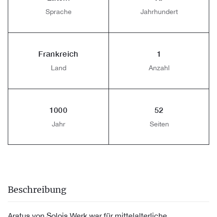
Sprache
Jahrhundert
Frankreich
1
Land
Anzahl
1000
52
Jahr
Seiten
Beschreibung
Aratus von Solois Werk war für mittelalterliche