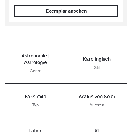
Exemplar ansehen
Astronomie |
Karolingisch
Astrologie
Stil
Genre
Faksimile
Aratus von Soloi
Typ
Autoren
Latein
XI