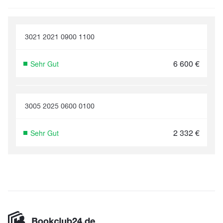
3021 2021 0900 1100
6 600
€
Sehr Gut
3005 2025 0600 0100
2 332
€
Sehr Gut