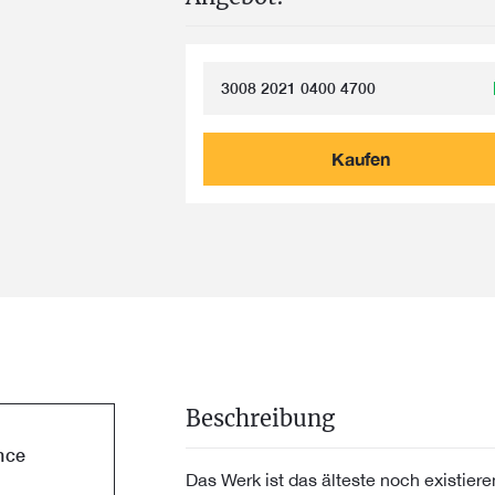
3008 2021 0400 4700
Kaufen
Beschreibung
nce
Das Werk ist das älteste noch existie