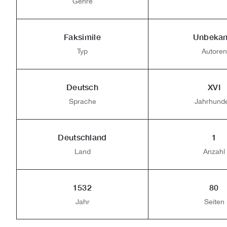
Genre
Faksimile
Unbekan
Typ
Autoren
Deutsch
XVI
Sprache
Jahrhunde
Deutschland
1
Land
Anzahl
1532
80
Jahr
Seiten