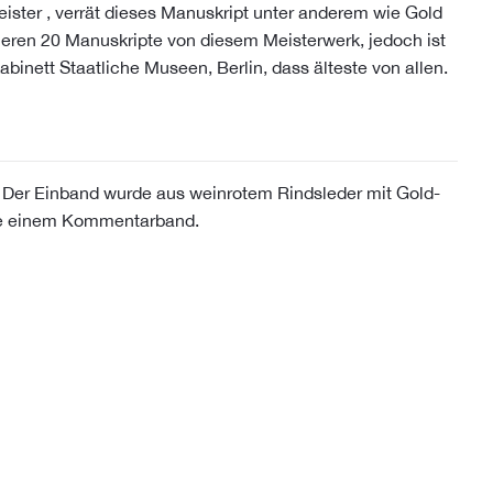
ster , verrät dieses Manuskript unter anderem wie Gold
stieren 20 Manuskripte von diesem Meisterwerk, jedoch ist
inett Staatliche Museen, Berlin, dass älteste von allen.
. Der Einband wurde aus weinrotem Rindsleder mit Gold-
ive einem Kommentarband.