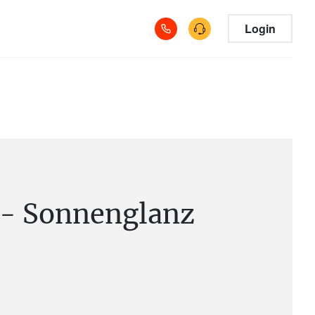
Login
 - Sonnenglanz