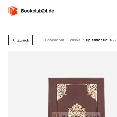
Showroom
/
Werke
/
Splendor Solis -
Zurück