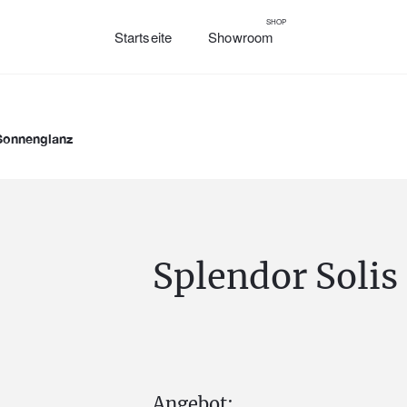
SHOP
Startseite
Showroom
 Sonnenglanz
Splendor Solis
Angebot: