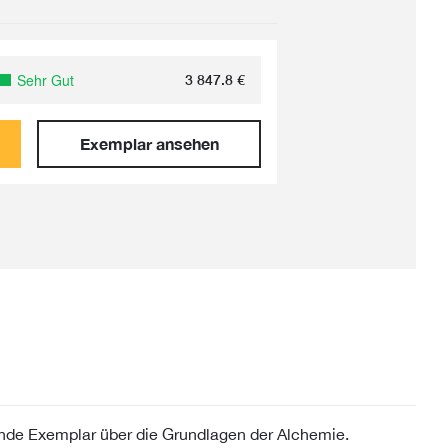
Sehr Gut
3 847.8
€
Exemplar ansehen
rende Exemplar über die Grundlagen der Alchemie.