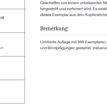
Geschaffen von einem unbekannten Mei
hergestellt und verfeinert wird. Es exi
dieses Exemplar aus dem Kupferstichkab
nt
Bemerkung
Limitierte Auflage mit 999 Exemplaren
und Blindprägungen gestaltet. Inklus
rt