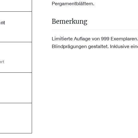
Pergamentblättern.
Bemerkung
nt
Limitierte Auflage von 999 Exemplare
Blindprägungen gestaltet. Inklusive 
rt