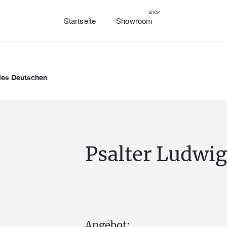
SHOP
Startseite
Showroom
des Deutschen
Psalter Ludwig
Angebot: