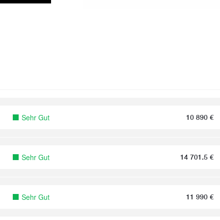
Sehr Gut
10 890
€
Sehr Gut
14 701.5
€
Sehr Gut
11 990
€