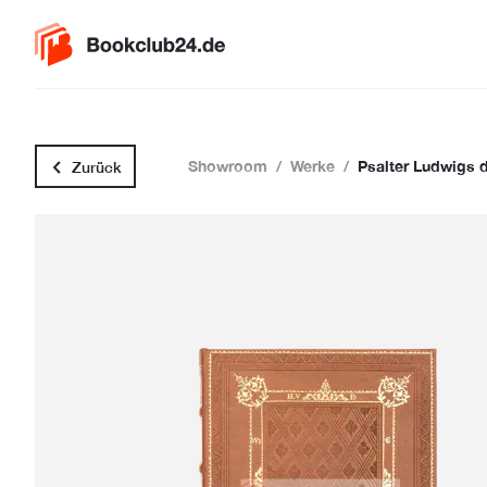
Showroom
/
Werke
/
Psalter Ludwigs 
Zurück