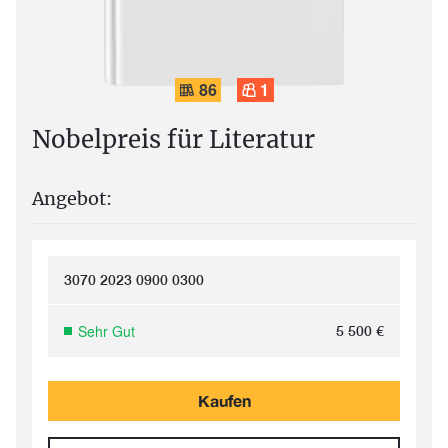
86
1
Nobelpreis für Literatur
Angebot:
3070 2023 0900 0300
Sehr Gut
5 500
€
Kaufen