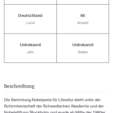
Deutschland
86
Land
Anzahl
Unbekannt
Unbekannt
Jahr
Seiten
Beschreibung
Die Sammlung Nobelpreis für Literatur steht unter der
Schirmherrschaft der Schwedischen Akademie und der
Nobelstiftung Stockholm und wurde ab Mitte der 1980er