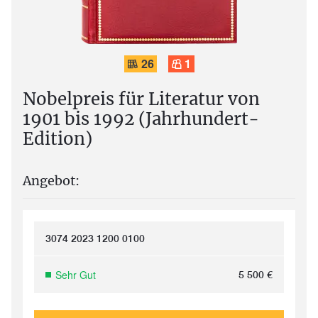
26
1
Nobelpreis für Literatur von
1901 bis 1992 (Jahrhundert-
Edition)
Angebot:
3074 2023 1200 0100
Sehr Gut
5 500
€