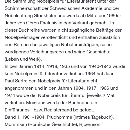
Die Sammlung Nobelpreis für Literatur steht unter der
Schirmherrschaft der Schwedischen Akademie und der
Nobelstiftung Stockholm und wurde ab Mitte der 1980er
Jahre von Coron Exclusiv in den Verkauf gebracht. In
dieser Buchreihe werden nicht zugängliche Beiträge der
Nobelpreisträger veröffentlicht und enthalten zusätzlich
den Roman des jeweiligen Nobelpreisträgers, seine
würdigende Verleihungsrede und seine Geschichte
(Leben und Werk).
In den Jahren 1914, 1918, 1935 und von 1940-1943 wurde
kein Nobelpreis für Literatur verliehen. 1964 hat Jean-
Paul Sartre den Nobelpreis für Literatur nicht
angenommen und in den Jahren 1904, 1917, 1966 und
1974 wurde der Nobelpreis für Literatur jeweils 2 Mal
verliehen. Meistens wurde der Buchreihe ein
Einführungs-, bzw. Registerband beigefügt.
Band 1: 1901-1904: Prudhomme (Intimes Tagebuch),
Mommsen (Römische Geschichte), Bjoernson