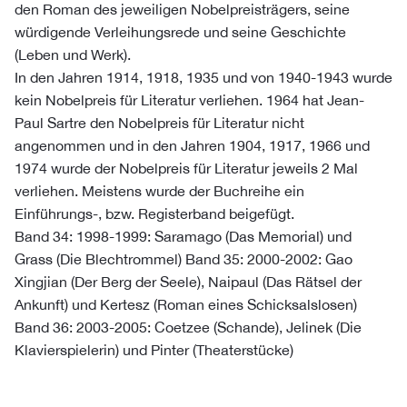
den Roman des jeweiligen Nobelpreisträgers, seine
würdigende Verleihungsrede und seine Geschichte
(Leben und Werk).
In den Jahren 1914, 1918, 1935 und von 1940-1943 wurde
kein Nobelpreis für Literatur verliehen. 1964 hat Jean-
Paul Sartre den Nobelpreis für Literatur nicht
angenommen und in den Jahren 1904, 1917, 1966 und
1974 wurde der Nobelpreis für Literatur jeweils 2 Mal
verliehen. Meistens wurde der Buchreihe ein
Einführungs-, bzw. Registerband beigefügt.
Band 34: 1998-1999: Saramago (Das Memorial) und
Grass (Die Blechtrommel) Band 35: 2000-2002: Gao
Xingjian (Der Berg der Seele), Naipaul (Das Rätsel der
Ankunft) und Kertesz (Roman eines Schicksalslosen)
Band 36: 2003-2005: Coetzee (Schande), Jelinek (Die
Klavierspielerin) und Pinter (Theaterstücke)