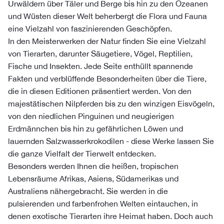
Urwäldern über Täler und Berge bis hin zu den Ozeanen
und Wüsten dieser Welt beherbergt die Flora und Fauna
eine Vielzahl von faszinierenden Geschöpfen.
In den Meisterwerken der Natur finden Sie eine Vielzahl
von Tierarten, darunter Säugetiere, Vögel, Reptilien,
Fische und Insekten. Jede Seite enthüllt spannende
Fakten und verblüffende Besonderheiten über die Tiere,
die in diesen Editionen präsentiert werden. Von den
majestätischen Nilpferden bis zu den winzigen Eisvögeln,
von den niedlichen Pinguinen und neugierigen
Erdmännchen bis hin zu gefährlichen Löwen und
lauernden Salzwasserkrokodilen - diese Werke lassen Sie
die ganze Vielfalt der Tierwelt entdecken.
Besonders werden Ihnen die heißen, tropischen
Lebensräume Afrikas, Asiens, Südamerikas und
Australiens nähergebracht. Sie werden in die
pulsierenden und farbenfrohen Welten eintauchen, in
denen exotische Tierarten ihre Heimat haben. Doch auch