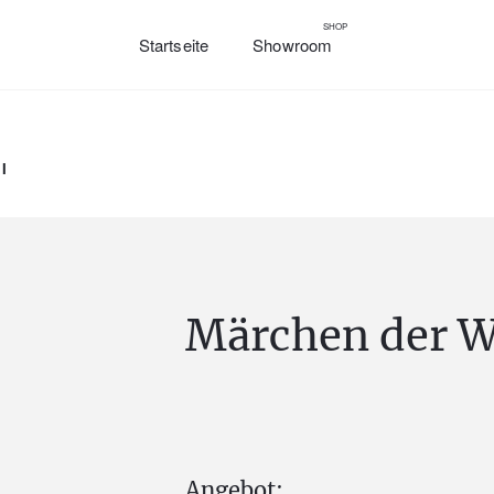
SHOP
Startseite
Showroom
l
Märchen der We
Angebot: