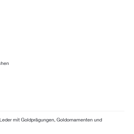
chen
Leder mit Goldprägungen, Goldornamenten und