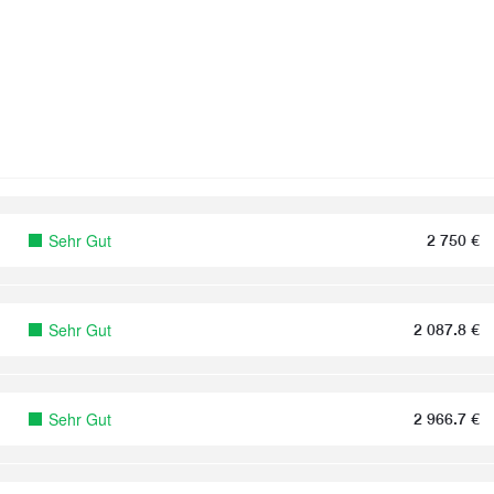
Sehr Gut
2 750
€
Sehr Gut
2 087.8
€
Sehr Gut
2 966.7
€