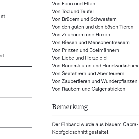
Von Feen und Elfen
Von Tod und Teufel
nt
Von Brüdern und Schwestern
Von den guten und den bösen Tieren
Von Zauberern und Hexen
Von Riesen und Menschenfressern
Von Prinzen und Edelmännern
rt
Von Liebe und Herzeleid
Von Bauersleuten und Handwerksburs
Von Seefahrern und Abenteurern
Von Zaubertieren und Wunderpflanzen
Von Räubern und Galgenstricken
Bemerkung
Der Einband wurde aus blauem Cabra-
Kopfgoldschnitt gestaltet.