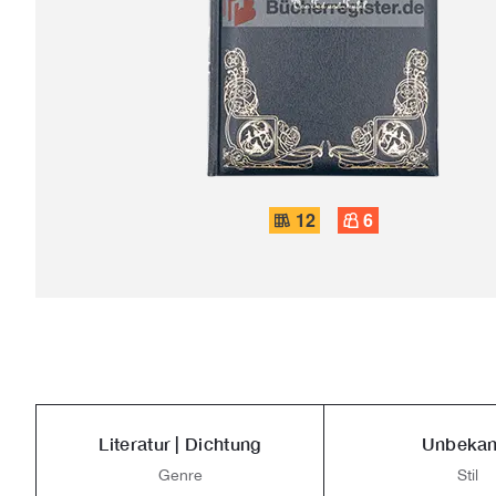
12
6
Literatur | Dichtung
Unbekan
Genre
Stil