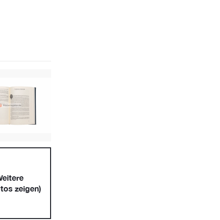
eitere
tos zeigen)