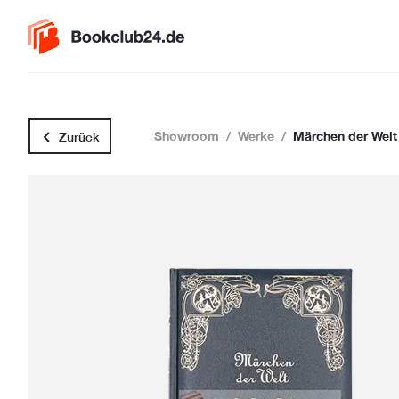
Showroom
/
Werke
/
Märchen der Welt 
Zurück