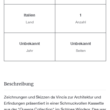
Italien
1
Land
Anzahl
Unbekannt
Unbekannt
Jahr
Seiten
Beschreibung
Zeichnungen und Skizzen da Vincis zur Architektur und
Erfindungen präsentiert in einer Schmuckvollen Kassette
aus der "Queens Collection" im Schloss Windsor. Das war