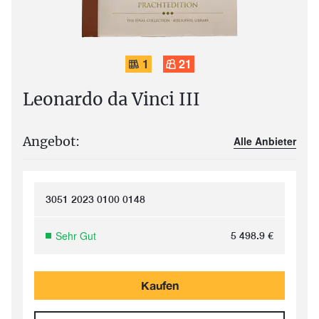
1
21
Leonardo da Vinci III
Angebot:
Alle Anbieter
3051 2023 0100 0148
Sehr Gut
5 498.9
€
Kaufen