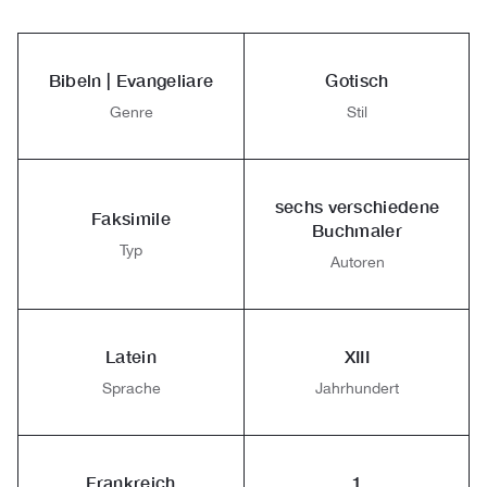
Bibeln | Evangeliare
Gotisch
Genre
Stil
sechs verschiedene
Faksimile
Buchmaler
Typ
Autoren
Latein
XIII
Sprache
Jahrhundert
Frankreich
1