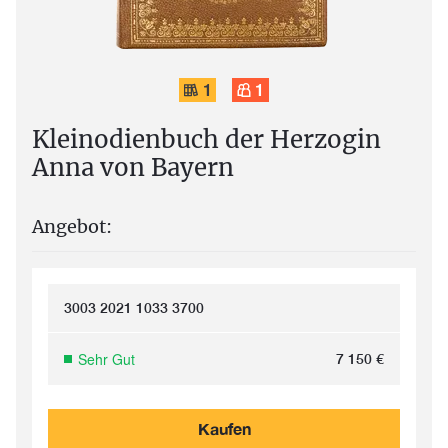
1
1
Kleinodienbuch der Herzogin
Anna von Bayern
Angebot:
3003 2021 1033 3700
Sehr Gut
7 150
€
Kaufen