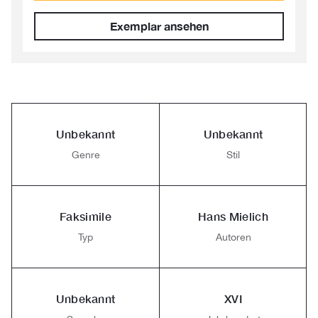
Exemplar ansehen
Unbekannt
Unbekannt
Genre
Stil
Faksimile
Hans Mielich
Typ
Autoren
Unbekannt
XVI