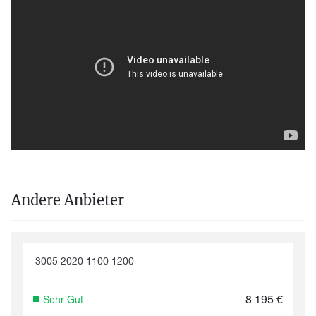
Andere Anbieter
3005 2020 1100 1200
8 195
€
Sehr Gut