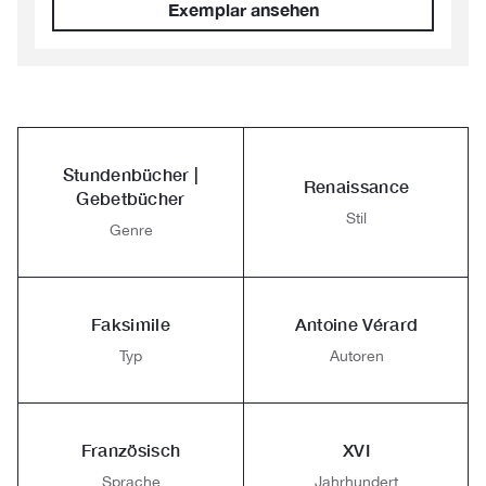
Exemplar ansehen
Stundenbücher |
Renaissance
Gebetbücher
Stil
Genre
Faksimile
Antoine Vérard
Typ
Autoren
Französisch
XVI
Sprache
Jahrhundert