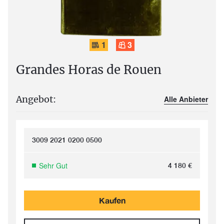
1
3
Grandes Horas de Rouen
Angebot:
Alle Anbieter
3009 2021 0200 0500
Sehr Gut
4 180
€
Kaufen