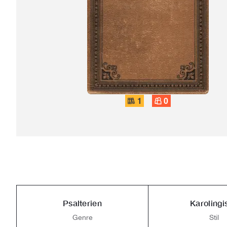
1
0
Psalterien
Karolingi
Genre
Stil