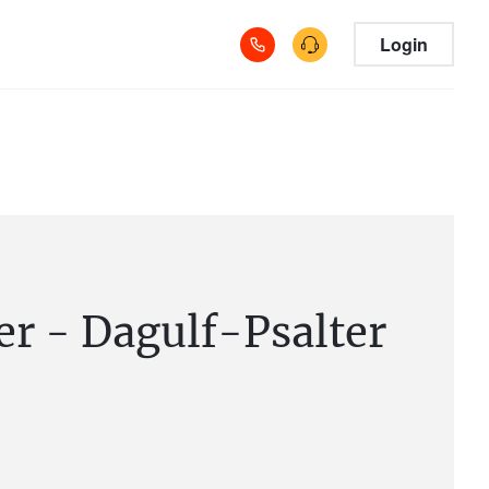
Login
er - Dagulf-Psalter