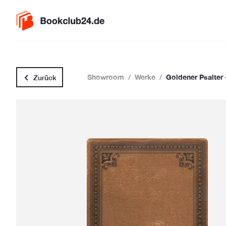
Showroom
/
Werke
/
Goldener Psalter 
Zurück