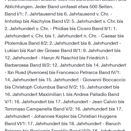
Ablichtungen. Jeder Band umfasst etwa 500 Seiten.
Band I/1: 7. Jahrtausend bis 6. Jahrtausend v. Chr. -
Imhotep bis Aischylos Band I/2: 5. Jahrhundert v. Chr. bis
2. Jahrhundert v. Chr. - Phidias bis Cicero Band II/1: 1.
Jahrhundert v. Chr. bis 1. Jahrhundert n. Chr. - Caesar bis
Ptolemäus Band II/2: 2. Jahrhundert bis 8. Jahrhundert -
Lukian bis Karl der Grosse Band III/1: 9. Jahrhundert bis
12. Jahrhundert - Harun Al Raschid bis Friedrich I.
Barbarossa Band III/2: 12. Jahrhundert bis 14. Jahrhundert
- Ibn Rusd (Averroes) bis Francesco Petrarca Band IV/1:
14. Jahrhundert bis 15. Jahrhundert - Giovanni Boccaccio
bis Christoph Columbus Band IV/2: 15. Jahrhundert bis
16. Jahrhundert Maximilian I. bis Andrea Palladio Band
V/1: 16. Jahrhundert bis 17. Jahrhundert - Jean Calvin bis
Tommaso Campanella Band V/2: 16. Jahrhundert bis 17.
Jahrhundert - Johannes Kepler bis Christian Huygens
Band VI/1: 17. Jahrhundert bis 18. Jahrhundert - Baruch
Spinoza bis Benjamin Franklin Band VI/2: 18. Jahrhundert