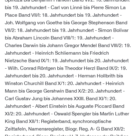
bis 19. Jahrhundert - Carl von Linné bis Pierre Simon La
Place Band VII/I: 18. Jahrhundert bis 19. Jahrhundert -
Joh. Wolfgang von Goethe bis George Stephenson Band
VII/2: 18. Jahrhundert bis 19. Jahrhundert - Simon Bolivar
bis Abraham Lincoln Band VIII/1: 19. Jahrhundert -
Charles Darwin bis Johann Gregor Mendel Band VIII/2: 19.
Jahrhundert - Heinrich Schliemann bis Friedrich
Nietzsche Band IX/1: 19. Jahrhundert bis 20. Jahrhundert
- Wilh. Conrad Röntgen bis Theodor Herzl Band IX/2: 19.
Jahrhundert bis 20. Jahrhundert - Herman Hollbrith bis
Winston Churchill Band X/1: 20. Jahrhundert - Heinrich
Mann bis George Gershwin Band X/2: 20. Jahrhundert -
Carl Gustav Jung bis Johannes XXIII. Band XI/1: 20.
Jahrhundert - Albert Einstein bis Auguste Piccard Band
XI/2: 20. Jahrhundert - Oswald Spengler bis Martin Luther
King Band XII/1: Registerband, synchronoptische
Zeittafeln, Namensregister, Biogr. Reg. A- G Band XII/2: