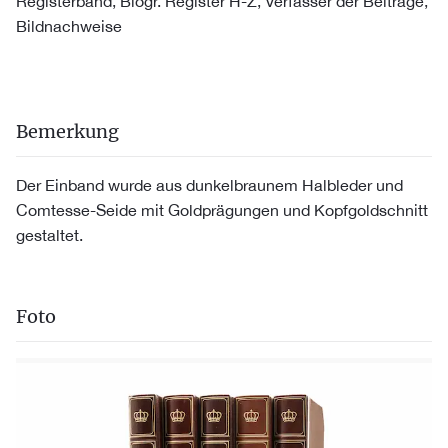
Registerband, Biogr. Register H-Z, Verfasser der Beiträge,
Bildnachweise
Bemerkung
Der Einband wurde aus dunkelbraunem Halbleder und
Comtesse-Seide mit Goldprägungen und Kopfgoldschnitt
gestaltet.
Foto