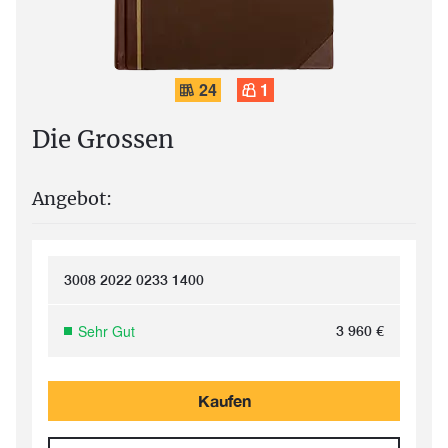
24
1
Die Grossen
Angebot:
3008 2022 0233 1400
Sehr Gut
3 960
€
Kaufen