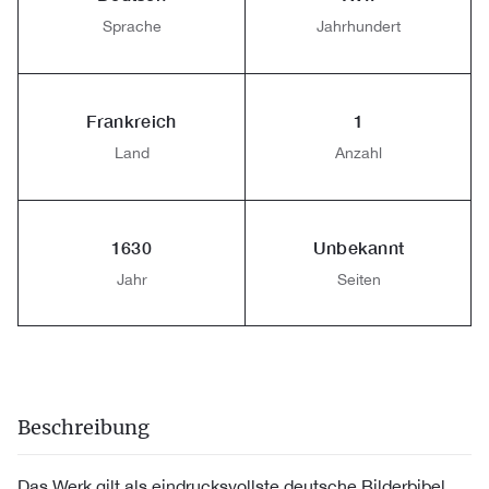
Sprache
Jahrhundert
Frankreich
1
Land
Anzahl
1630
Unbekannt
Jahr
Seiten
Beschreibung
Das Werk gilt als eindrucksvollste deutsche Bilderbibel.