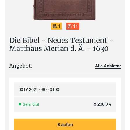
1
11
Die Bibel - Neues Testament -
Matthäus Merian d. Ä. - 1630
Angebot:
Alle Anbieter
3017 2021 0800 0100
Sehr Gut
3 298.9
€
Kaufen