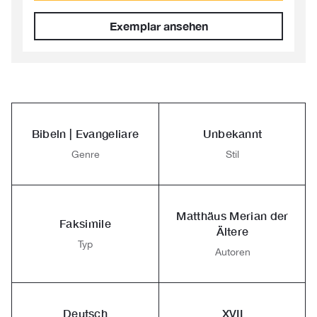
Exemplar ansehen
Bibeln | Evangeliare
Unbekannt
Genre
Stil
Matthäus Merian der
Faksimile
Ältere
Typ
Autoren
Deutsch
XVII