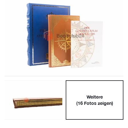
Weitere
(
16
Fotos zeigen)