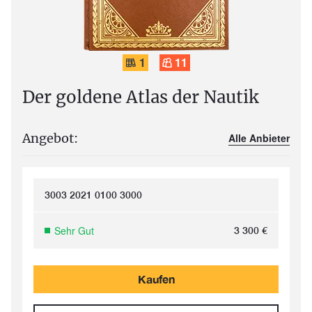
1
11
Der goldene Atlas der Nautik
Angebot:
Alle Anbieter
3003 2021 0100 3000
Sehr Gut
3 300
€
Kaufen