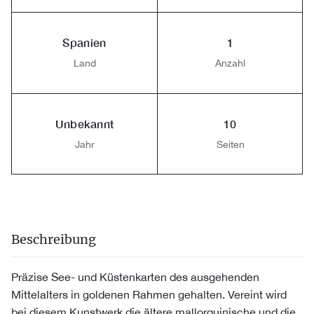
Spanien
1
Land
Anzahl
Unbekannt
10
Jahr
Seiten
Beschreibung
Präzise See- und Küstenkarten des ausgehenden
Mittelalters in goldenen Rahmen gehalten. Vereint wird
bei diesem Kunstwerk die ältere mallorquinische und die