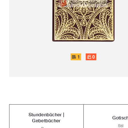
1
0
Stundenbücher |
Gotisc
Gebetbücher
Stil