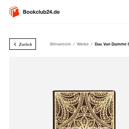
Showroom
/
Werke
/
Das Van Damme 
Zurück