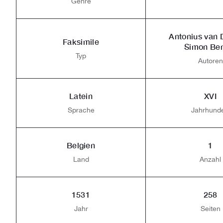
Genre
Antonius van
Faksimile
Simon Be
Typ
Autoren
Latein
XVI
Sprache
Jahrhunde
Belgien
1
Land
Anzahl
1531
258
Jahr
Seiten