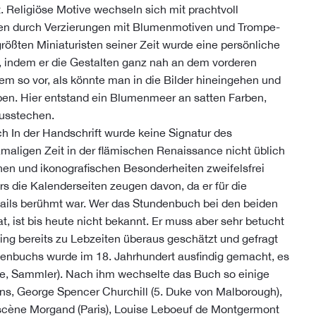
 Religiöse Motive wechseln sich mit prachtvoll
den durch Verzierungen mit Blumenmotiven und Trompe-
rößten Miniaturisten seiner Zeit wurde eine persönliche
, indem er die Gestalten ganz nah an dem vorderen
em so vor, als könnte man in die Bilder hineingehen und
en. Hier entstand ein Blumenmeer an satten Farben,
usstechen.
 In der Handschrift wurde keine Signatur des
damaligen Zeit in der flämischen Renaissance nicht üblich
ischen und ikonografischen Besonderheiten zweifelsfrei
 die Kalenderseiten zeugen davon, da er für die
ails berühmt war. Wer das Stundenbuch bei den beiden
t, ist bis heute nicht bekannt. Er muss aber sehr betucht
g bereits zu Lebzeiten überaus geschätzt und gefragt
denbuchs wurde im 18. Jahrhundert ausfindig gemacht, es
ge, Sammler). Nach ihm wechselte das Buch so einige
ns, George Spencer Churchill (5. Duke von Malborough),
ascène Morgand (Paris), Louise Leboeuf de Montgermont