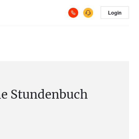
Login
e Stundenbuch