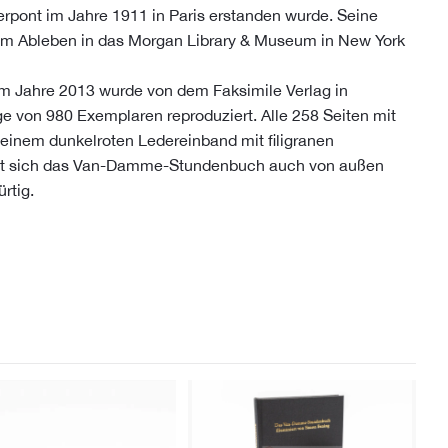
erpont im Jahre 1911 in Paris erstanden wurde. Seine
m Ableben in das Morgan Library & Museum in New York
Im Jahre 2013 wurde von dem Faksimile Verlag in
ge von 980 Exemplaren reproduziert. Alle 258 Seiten mit
einem dunkelroten Ledereinband mit filigranen
eigt sich das Van-Damme-Stundenbuch auch von außen
rtig.