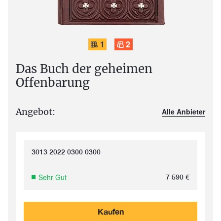
1
2
Das Buch der geheimen
Offenbarung
Angebot:
Alle Anbieter
3013 2022 0300 0300
Sehr Gut
7 590
€
Kaufen