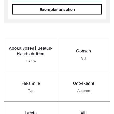
Exemplar ansehen
Apokalypsen | Beatus-
Gotisch
Handschriften
Stil
Genre
Faksimile
Unbekannt
Typ
Autoren
Latein
XIII