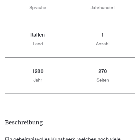
Sprache
Jahrhundert
Italien
1
Land
Anzahl
1280
278
Jahr
Seiten
Beschreibung
Ein geheimnisvolles Kunstwerk, welches noch viele