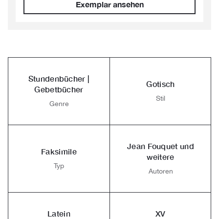
Exemplar ansehen
Stundenbücher |
Gotisch
Gebetbücher
Stil
Genre
Jean Fouquet und
Faksimile
weitere
Typ
Autoren
Latein
XV