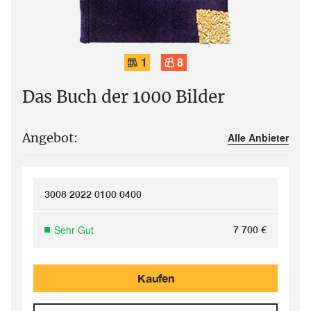
1
8
Das Buch der 1000 Bilder
Angebot:
Alle Anbieter
3008 2022 0100 0400
Sehr Gut
7 700
€
Kaufen