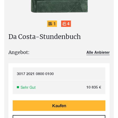
1
4
Da Costa-Stundenbuch
Angebot:
Alle Anbieter
3017 2021 0800 0100
Sehr Gut
10 835
€
Kaufen