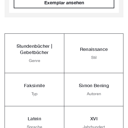
Exemplar ansehen
Stundenbücher |
Renaissance
Gebetbücher
Stil
Genre
Faksimile
Simon Bening
Typ
Autoren
Latein
XVI
Sprache
Jahrhundert