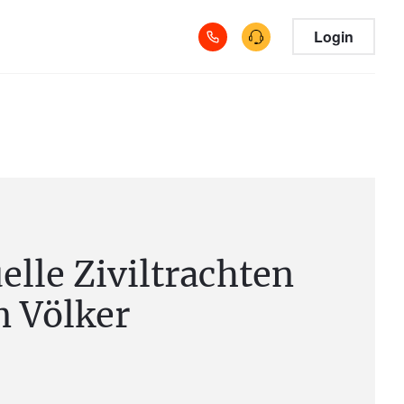
Login
elle Ziviltrachten
n Völker