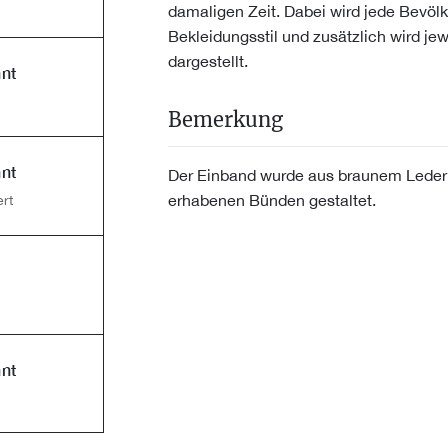
damaligen Zeit. Dabei wird jede Bevöl
Bekleidungsstil und zusätzlich wird jew
dargestellt.
nt
Bemerkung
nt
Der Einband wurde aus braunem Leder 
erhabenen Bünden gestaltet.
rt
nt