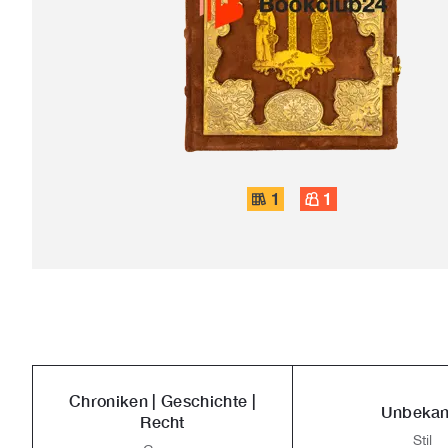
1
1
Chroniken | Geschichte |
Unbekan
Recht
Stil