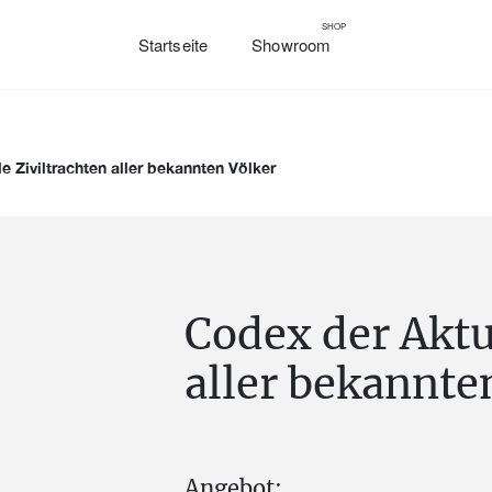
SHOP
Startseite
Showroom
e Ziviltrachten aller bekannten Völker
Codex der Aktu
aller bekannte
Angebot: