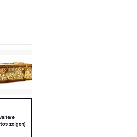
eitere
tos zeigen)