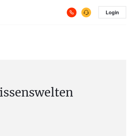
Login
issenswelten