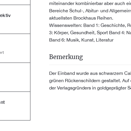
miteinander kombinierbar aber auch ein
Bereiche Schul-, Abitur- und Allgemein
ektiv
aktuellsten Brockhaus Reihen.
Wissenswelten: Band 1: Geschichte, Re
3: Körper, Gesundheit, Sport Band 4: N
Band 6: Musik, Kunst, Literatur
rt
Bemerkung
Der Einband wurde aus schwarzem Cab
grünen Rückenschildern gestaltet. Auf
der Verlagsgründers in goldgeprägter Sc
nt