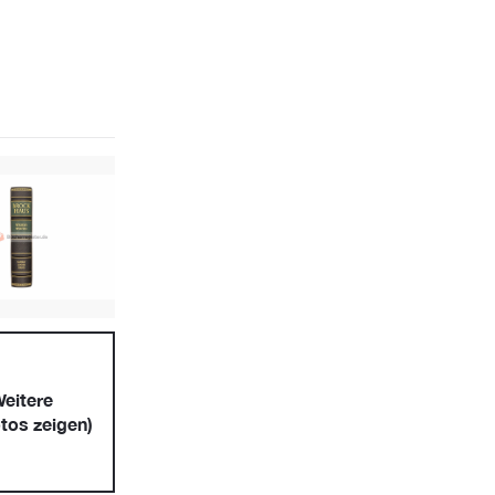
eitere
tos zeigen)