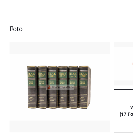
Foto
W
(
17
Fo