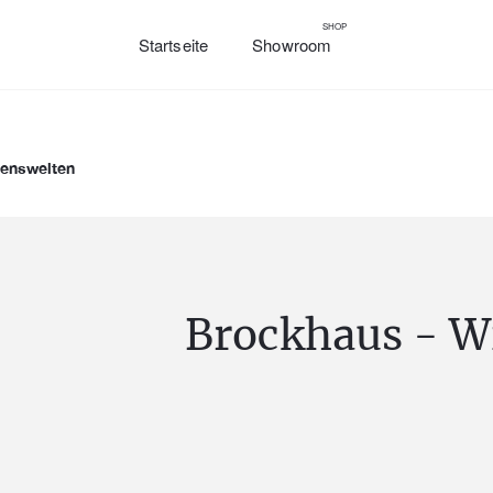
SHOP
Startseite
Showroom
senswelten
Brockhaus - W