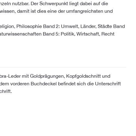
zeln nutzbar. Der Schwerpunkt liegt dabei auf die
wissen, damit ist dies eine der umfangreichsten und
ligion, Philosophie Band 2: Umwelt, Länder, Städte Band
aturwissenschaften Band 5: Politik, Wirtschaft, Recht
ra-Leder mit Goldprägungen, Kopfgoldschnitt und
 dem vorderen Buchdeckel befindet sich die Unterschrift
hrift.