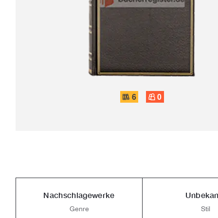
6
0
Nachschlagewerke
Unbekan
Genre
Stil