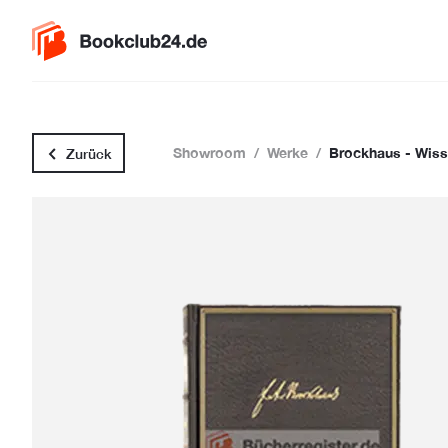
Showroom
/
Werke
/
Brockhaus - Wis
Zurück