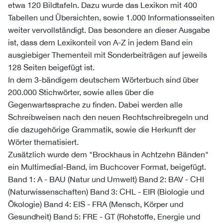
etwa 120 Bildtafeln. Dazu wurde das Lexikon mit 400
Tabellen und Übersichten, sowie 1.000 Informationsseiten
weiter vervollständigt. Das besondere an dieser Ausgabe
ist, dass dem Lexikonteil von A-Z in jedem Band ein
ausgiebiger Thementeil mit Sonderbeiträgen auf jeweils
128 Seiten beigefügt ist.
In dem 3-bändigem deutschem Wörterbuch sind über
200.000 Stichwörter, sowie alles über die
Gegenwartssprache zu finden. Dabei werden alle
Schreibweisen nach den neuen Rechtschreibregeln und
die dazugehörige Grammatik, sowie die Herkunft der
Wörter thematisiert.
Zusätzlich wurde dem "Brockhaus in Achtzehn Bänden"
ein Multimedial-Band, im Buchcover Format, beigefügt.
Band 1: A - BAU (Natur und Umwelt) Band 2: BAV - CHI
(Naturwissenschaften) Band 3: CHL - EIR (Biologie und
Ökologie) Band 4: EIS - FRA (Mensch, Körper und
Gesundheit) Band 5: FRE - GT (Rohstoffe, Energie und