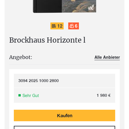
12
6
Brockhaus Horizonte l
Angebot:
Alle Anbieter
3094 2025 1000 2800
Sehr Gut
1 980
€
Kaufen