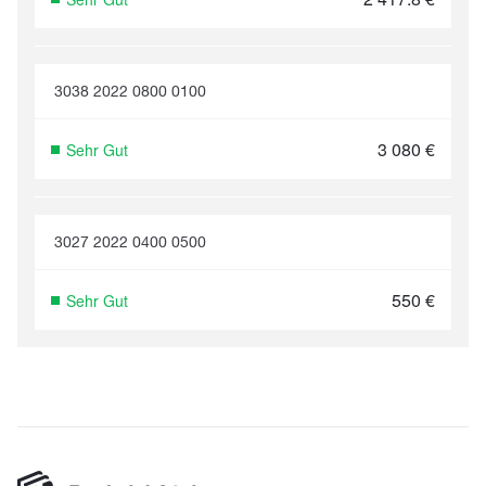
3038 2022 0800 0100
3 080
€
Sehr Gut
3027 2022 0400 0500
550
€
Sehr Gut