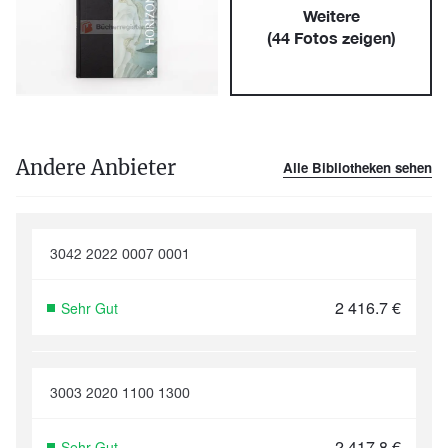
Weitere
(
44
Fotos zeigen)
Andere Anbieter
Alle Bibliotheken sehen
3042 2022 0007 0001
2 416.7
€
Sehr Gut
3003 2020 1100 1300
2 417.8
€
Sehr Gut