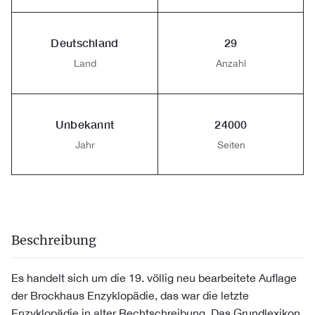
Deutschland
29
Land
Anzahl
Unbekannt
24000
Jahr
Seiten
Beschreibung
Es handelt sich um die 19. völlig neu bearbeitete Auflage
der Brockhaus Enzyklopädie, das war die letzte
Enzyklopädie in alter Rechtschreibung. Das Grundlexikon