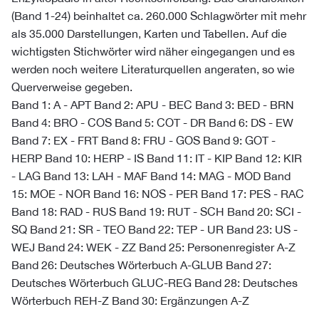
(Band 1-24) beinhaltet ca. 260.000 Schlagwörter mit mehr
als 35.000 Darstellungen, Karten und Tabellen. Auf die
wichtigsten Stichwörter wird näher eingegangen und es
werden noch weitere Literaturquellen angeraten, so wie
Querverweise gegeben.
Band 1: A - APT Band 2: APU - BEC Band 3: BED - BRN
Band 4: BRO - COS Band 5: COT - DR Band 6: DS - EW
Band 7: EX - FRT Band 8: FRU - GOS Band 9: GOT -
HERP Band 10: HERP - IS Band 11: IT - KIP Band 12: KIR
- LAG Band 13: LAH - MAF Band 14: MAG - MOD Band
15: MOE - NOR Band 16: NOS - PER Band 17: PES - RAC
Band 18: RAD - RUS Band 19: RUT - SCH Band 20: SCI -
SQ Band 21: SR - TEO Band 22: TEP - UR Band 23: US -
WEJ Band 24: WEK - ZZ Band 25: Personenregister A-Z
Band 26: Deutsches Wörterbuch A-GLUB Band 27:
Deutsches Wörterbuch GLUC-REG Band 28: Deutsches
Wörterbuch REH-Z Band 30: Ergänzungen A-Z