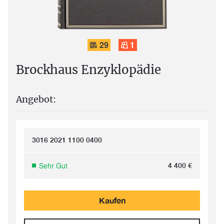
29
1
Brockhaus Enzyklopädie
Angebot:
3016 2021 1100 0400
Sehr Gut
4 400
€
Kaufen