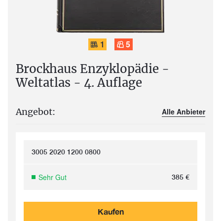
1
5
Brockhaus Enzyklopädie -
Weltatlas - 4. Auflage
Angebot:
Alle Anbieter
3005 2020 1200 0800
Sehr Gut
385
€
Kaufen