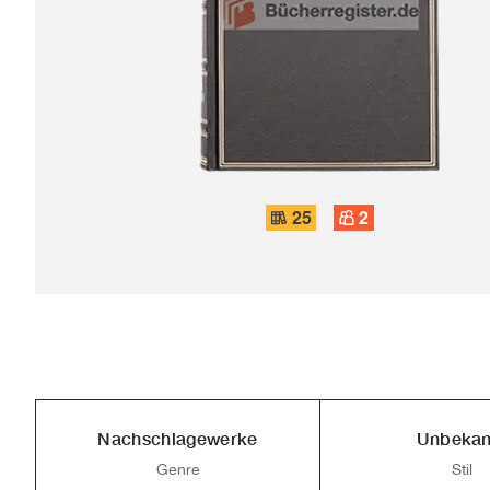
25
2
Nachschlagewerke
Unbekan
Genre
Stil