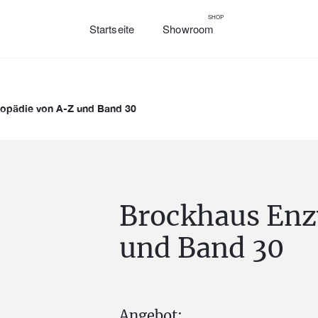
SHOP
Startseite
Showroom
opädie von A-Z und Band 30
Brockhaus Enz
und Band 30
Angebot: