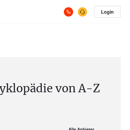
Login
yklopädie von A-Z
Alle Anbieter