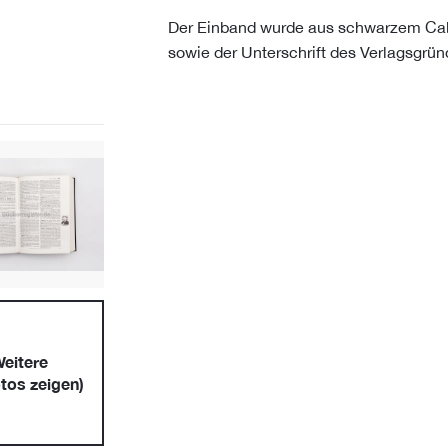
Der Einband wurde aus schwarzem Cab
sowie der Unterschrift des Verlagsgrün
eitere
tos zeigen)