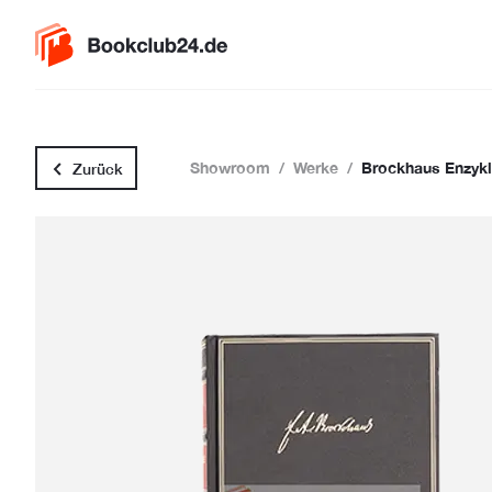
Showroom
/
Werke
/
Brockhaus Enzykl
Zurück