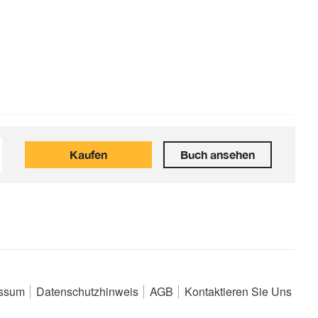
Kaufen
Buch ansehen
essum
Datenschutzhinweis
AGB
Kontaktieren Sie Uns