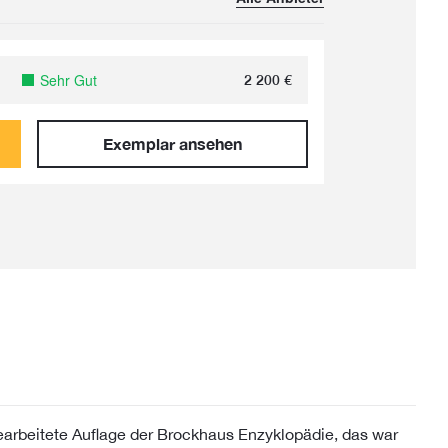
Sehr Gut
2 200
€
Exemplar ansehen
bearbeitete Auflage der Brockhaus Enzyklopädie, das war