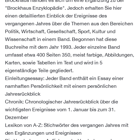
Brockhaus handelt es sich um eine Ergänzung zu der
"Brockhaus Enzyklopädie". Jedoch erhalten Sie hier
einen detaillierten Einblick der Ereignisse des
vergangenen Jahres über die Themen aus den Bereichen
Politik, Wirtschaft, Gesellschaft, Sport, Kultur und
Wissenschaft in einem Band. Begonnen hat diese
Buchreihe mit dem Jahr 1993. Jeder einzelne Band
umfasst etwa 400 Seiten 350, meist farbige, Abbildungen,
Karten, sowie Tabellen im Text und wird in 5
eigenständige Teile gegliedert.
Einleitungsessay: Jeder Band enthält ein Essay einer
namhaften Persönlichkeit mit einem persönlichen
Jahresrückblick
Chronik: Chronologischer Jahresrückblick über die
wichtigsten Ereignisse vom 1. Januar bis zum 31.
Dezember
Lexikon von A-Z: Stichwörter des vergangen Jahres mit
den Ergänzungen und Ereignissen