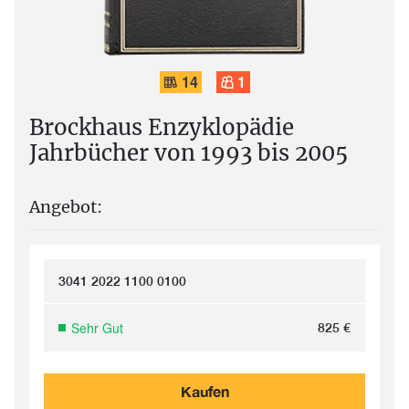
14
1
Brockhaus Enzyklopädie
Jahrbücher von 1993 bis 2005
Angebot:
3041 2022 1100 0100
Sehr Gut
825
€
Kaufen