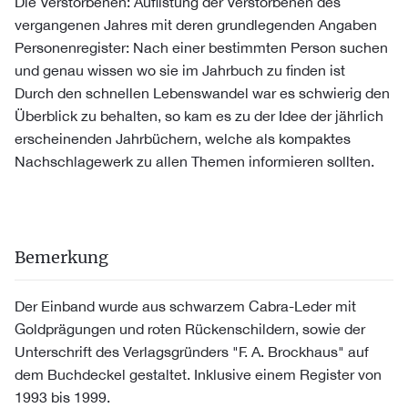
Die Verstorbenen: Auflistung der Verstorbenen des
vergangenen Jahres mit deren grundlegenden Angaben
Personenregister: Nach einer bestimmten Person suchen
und genau wissen wo sie im Jahrbuch zu finden ist
Durch den schnellen Lebenswandel war es schwierig den
Überblick zu behalten, so kam es zu der Idee der jährlich
erscheinenden Jahrbüchern, welche als kompaktes
Nachschlagewerk zu allen Themen informieren sollten.
Bemerkung
Der Einband wurde aus schwarzem Cabra-Leder mit
Goldprägungen und roten Rückenschildern, sowie der
Unterschrift des Verlagsgründers "F. A. Brockhaus" auf
dem Buchdeckel gestaltet. Inklusive einem Register von
1993 bis 1999.