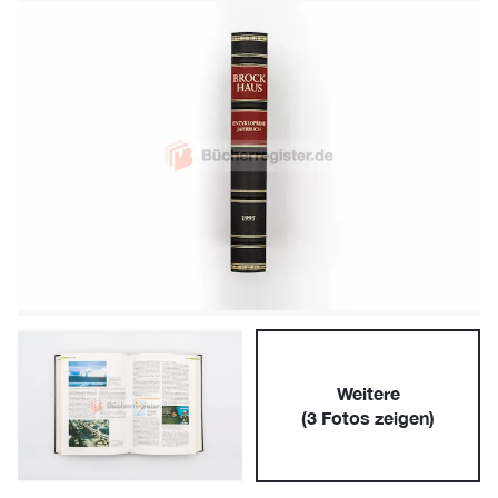
Weitere
(
3
Fotos zeigen)