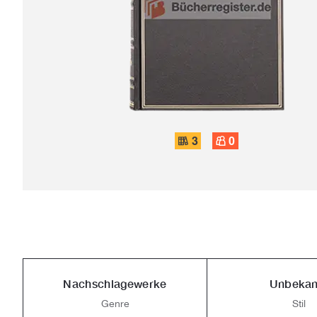
3
0
Nachschlagewerke
Unbekan
Genre
Stil