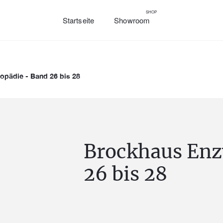
SHOP
Startseite
Showroom
opädie - Band 26 bis 28
Brockhaus Enz
26 bis 28