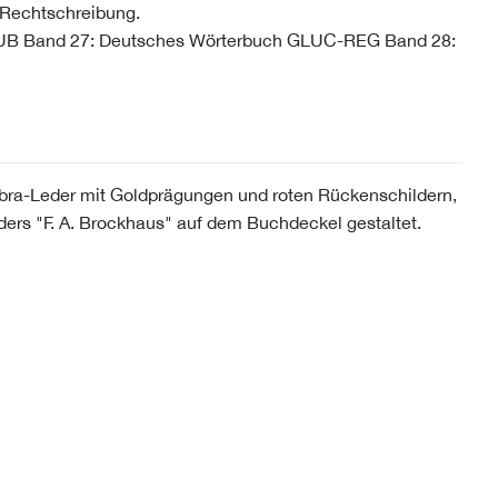
 Rechtschreibung.
UB Band 27: Deutsches Wörterbuch GLUC-REG Band 28:
ra-Leder mit Goldprägungen und roten Rückenschildern,
ders "F. A. Brockhaus" auf dem Buchdeckel gestaltet.