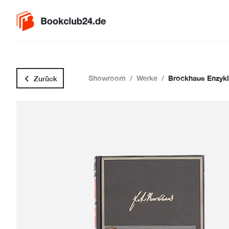
Showroom
/
Werke
/
Brockhaus Enzykl
Zurück