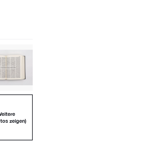
eitere
tos zeigen)