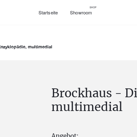
SHOP
Startseite
Showroom
Enzyklopädie, multimedial
Brockhaus - Di
multimedial
Angebot: