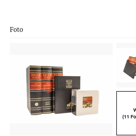
Foto
W
(
11
Fo