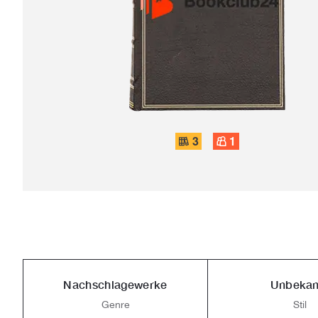
3
1
Nachschlagewerke
Unbekan
Genre
Stil