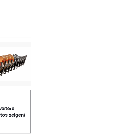
eitere
tos zeigen)