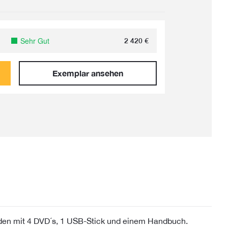
Sehr Gut
2 420
€
Exemplar ansehen
nden mit 4 DVD´s, 1 USB-Stick und einem Handbuch.