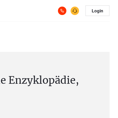
Login
e Enzyklopädie,