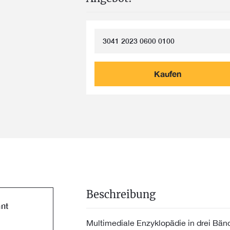
3041 2023 0600 0100
Kaufen
Beschreibung
nt
Multimediale Enzyklopädie in drei Bä