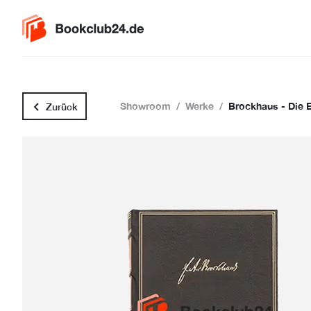
Showroom
/
Werke
/
Brockhaus - Die 
Zurück