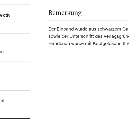
Bemerkung
ektiv
Der Einband wurde aus schwarzem Cab
sowie der Unterschrift des Verlagsgrün
Handbuch wurde mit Kopfgoldschnitt v
rt
nt