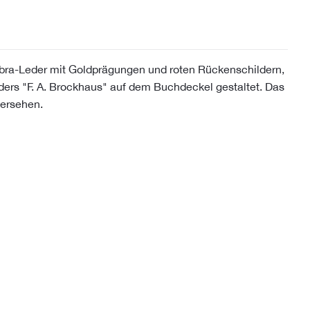
ra-Leder mit Goldprägungen und roten Rückenschildern,
ders "F. A. Brockhaus" auf dem Buchdeckel gestaltet. Das
ersehen.