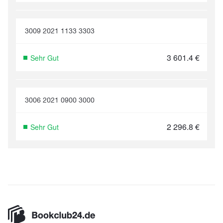
3009 2021 1133 3303
3 601.4
€
Sehr Gut
3006 2021 0900 3000
2 296.8
€
Sehr Gut