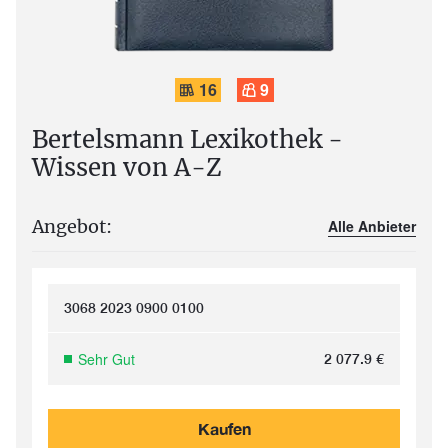
16
9
Bertelsmann Lexikothek -
Wissen von A-Z
Angebot:
Alle Anbieter
3068 2023 0900 0100
Sehr Gut
2 077.9
€
Kaufen