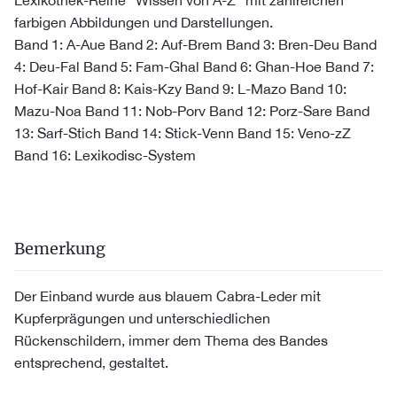
Lexikothek-Reihe "Wissen von A-Z" mit zahlreichen
farbigen Abbildungen und Darstellungen.
Band 1: A-Aue Band 2: Auf-Brem Band 3: Bren-Deu Band
4: Deu-Fal Band 5: Fam-Ghal Band 6: Ghan-Hoe Band 7:
Hof-Kair Band 8: Kais-Kzy Band 9: L-Mazo Band 10:
Mazu-Noa Band 11: Nob-Porv Band 12: Porz-Sare Band
13: Sarf-Stich Band 14: Stick-Venn Band 15: Veno-zZ
Band 16: Lexikodisc-System
Bemerkung
Der Einband wurde aus blauem Cabra-Leder mit
Kupferprägungen und unterschiedlichen
Rückenschildern, immer dem Thema des Bandes
entsprechend, gestaltet.