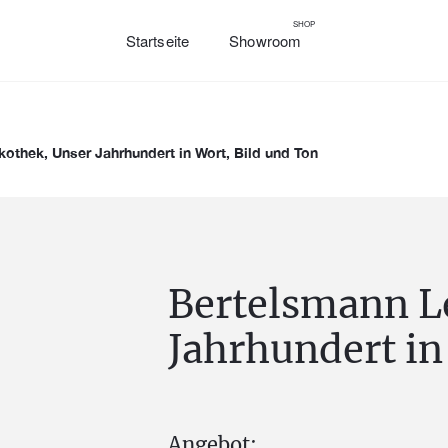
SHOP
Startseite
Showroom
othek, Unser Jahrhundert in Wort, Bild und Ton
Bertelsmann L
Jahrhundert in
Angebot: