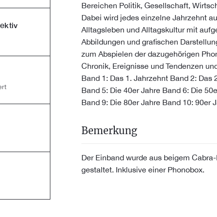
Bereichen Politik, Gesellschaft, Wirts
Dabei wird jedes einzelne Jahrzehnt a
ektiv
Alltagsleben und Alltagskultur mit aufg
Abbildungen und grafischen Darstellung
zum Abspielen der dazugehörigen Phono
Chronik, Ereignisse und Tendenzen und
Band 1: Das 1. Jahrzehnt Band 2: Das 2
rt
Band 5: Die 40er Jahre Band 6: Die 50e
Band 9: Die 80er Jahre Band 10: 90er 
Bemerkung
Der Einband wurde aus beigem Cabra-
gestaltet. Inklusive einer Phonobox.