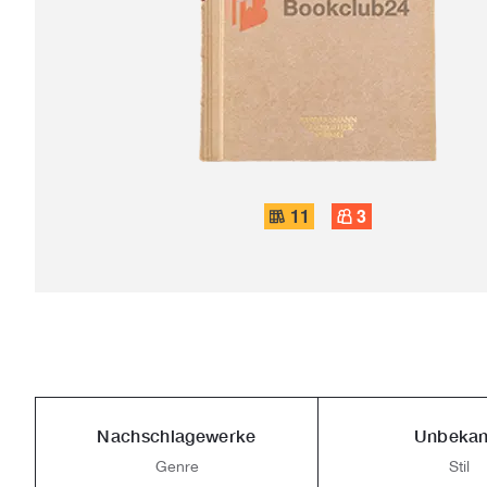
11
3
Nachschlagewerke
Unbekan
Genre
Stil