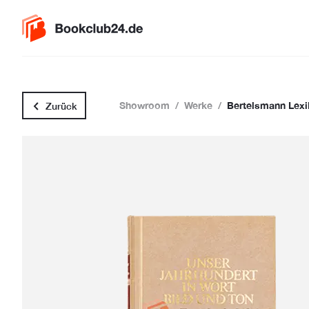
Showroom
/
Werke
/
Bertelsmann Lexik
Zurück