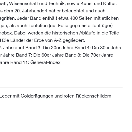
chaft, Wissenschaft und Technik, sowie Kunst und Kultur.
us dem 20. Jahrhundert näher beleuchtet und auch
egriffen. Jeder Band enthält etwa 400 Seiten mit etlichen
en, als auch Tonfolien (auf Folie gepresste Tonträger)
box. Dabei werden die historischen Abläufe in die Teile
 Die Länder der Erde von A-Z gegliedert.
. Jahrzehnt Band 3: Die 20er Jahre Band 4: Die 30er Jahre
r Jahre Band 7: Die 60er Jahre Band 8: Die 70er Jahre
Jahre Band 11: General-Index
Leder mit Goldprägungen und roten Rückenschildern