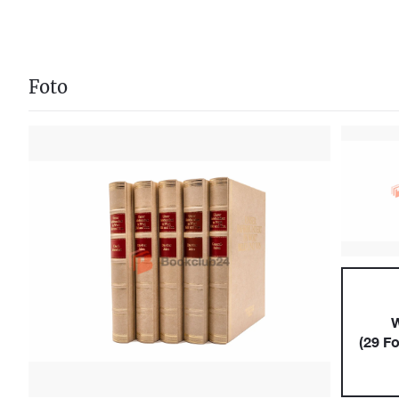
Foto
W
(
29
Fo