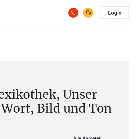
Login
exikothek, Unser
 Wort, Bild und Ton
Alle Anbieter