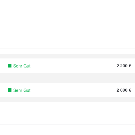
Sehr Gut
2 200
€
Sehr Gut
2 090
€