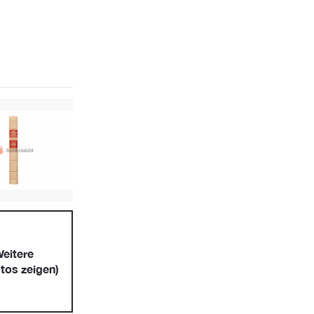
eitere
tos zeigen)