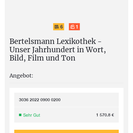
6
1
Bertelsmann Lexikothek -
Unser Jahrhundert in Wort,
Bild, Film und Ton
Angebot:
3036 2022 0900 0200
Sehr Gut
1 570.8
€