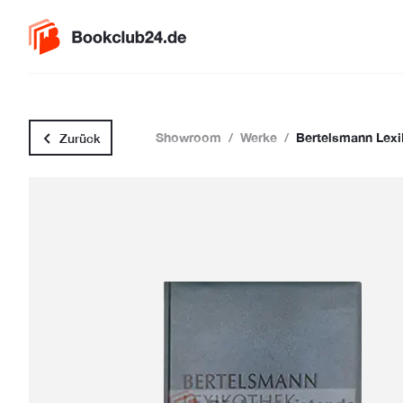
Showroom
/
Werke
/
Bertelsmann Lexi
Zurück