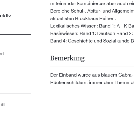
miteinander kombinierbar aber auch ein
Bereiche Schul-, Abitur- und Allgemein
ektiv
aktuellsten Brockhaus Reihen.
Lexikalisches Wissen: Band 1: A - K B
Basiswissen: Band 1: Deutsch Band 2:
Band 4: Geschichte und Sozialkunde B
rt
Bemerkung
Der Einband wurde aus blauem Cabra-
Rückenschildern, immer dem Thema de
nt