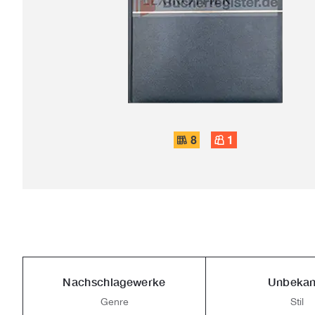
8
1
Nachschlagewerke
Unbekan
Genre
Stil