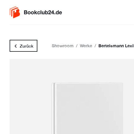
Showroom
/
Werke
/
Bertelsmann Lex
Zurück