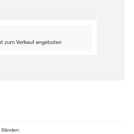
ht zum Verkauf angeboten
n Bänden: