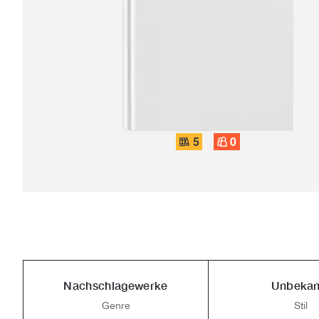
5
0
Nachschlagewerke
Unbekan
Genre
Stil