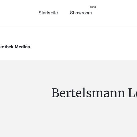
SHOP
Startseite
Showroom
ikothek Medica
Bertelsmann L