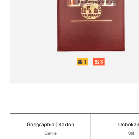
1
3
Geographie | Karten
Unbekan
Genre
Stil