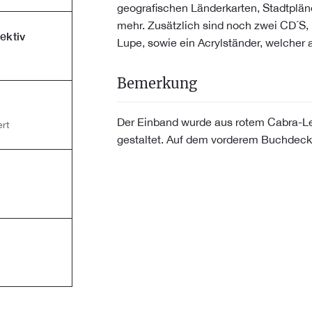
geografischen Länderkarten, Stadtplän
mehr. Zusätzlich sind noch zwei CD´S, 
ektiv
Lupe, sowie ein Acrylständer, welcher a
Bemerkung
Der Einband wurde aus rotem Cabra-L
rt
gestaltet. Auf dem vorderem Buchdeckel