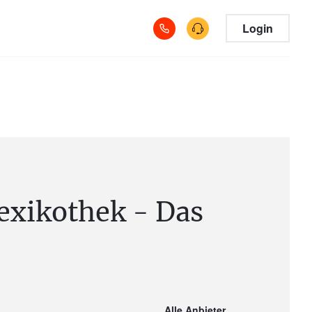
Login
exikothek - Das
Alle Anbieter