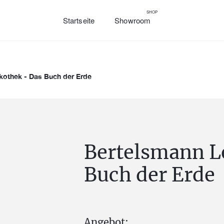
SHOP
Startseite
Showroom
kothek - Das Buch der Erde
Bertelsmann L
Buch der Erde
Angebot: