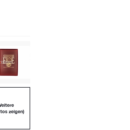
eitere
tos zeigen)