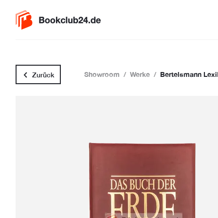
Showroom
/
Werke
/
Bertelsmann Lexi
Zurück