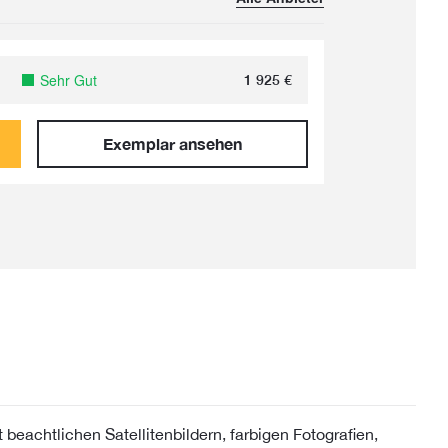
Sehr Gut
1 925
€
Exemplar ansehen
eachtlichen Satellitenbildern, farbigen Fotografien,