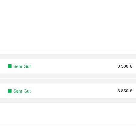
Sehr Gut
3 300
€
Sehr Gut
3 850
€