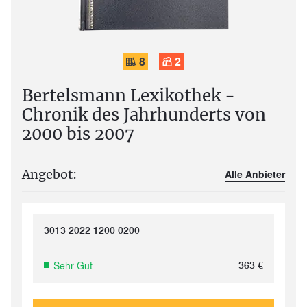
8
2
Bertelsmann Lexikothek -
Chronik des Jahrhunderts von
2000 bis 2007
Angebot:
Alle Anbieter
3013 2022 1200 0200
Sehr Gut
363
€