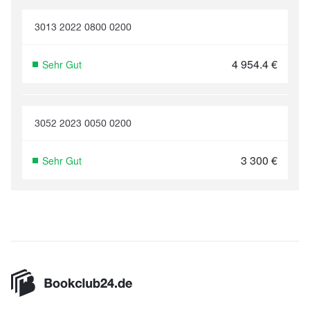
3013 2022 0800 0200
4 954.4
€
Sehr Gut
3052 2023 0050 0200
3 300
€
Sehr Gut