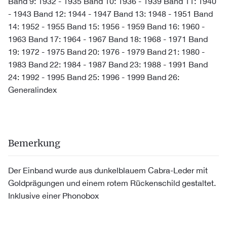
Band 9: 1932 - 1935 Band 10: 1936 - 1939 Band 11: 1940
- 1943 Band 12: 1944 - 1947 Band 13: 1948 - 1951 Band
14: 1952 - 1955 Band 15: 1956 - 1959 Band 16: 1960 -
1963 Band 17: 1964 - 1967 Band 18: 1968 - 1971 Band
19: 1972 - 1975 Band 20: 1976 - 1979 Band 21: 1980 -
1983 Band 22: 1984 - 1987 Band 23: 1988 - 1991 Band
24: 1992 - 1995 Band 25: 1996 - 1999 Band 26:
Generalindex
Bemerkung
Der Einband wurde aus dunkelblauem Cabra-Leder mit
Goldprägungen und einem rotem Rückenschild gestaltet.
Inklusive einer Phonobox