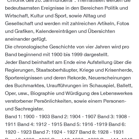
"Chronik des 20. Jahrhunderts". Thematisiert werden die
bedeutsamsten Ereignisse in den Bereichen Politik und
Wirtschaft, Kultur und Sport, sowie Alltag und
Gesellschaft und werden mit zahlreichen Artikeln, Fotos
und Grafiken, Kalendereinträgen und Übersichten
aneinander gefügt.
Die chronologische Geschichte von vier Jahren wird pro
Band beginnend mit 1900 bis 1999 dargestellt.
Jeder Band beinhaltet am Ende eine Aufstellung über die
Regierungen, Staatsoberhäupter, Kriege und Krisenherde,
Sportereignissen und deren Rekorde, Neuerscheinungen
des Buchmarktes, Uraufführungen im Schauspiel, Ballett,
Oper, usw., Biographie und Würdigung des Lebenswerkes
verstorbener Persönlichkeiten, sowie einem Personen-
und Sachregister.
Band 1: 1900 - 1903 Band 2: 1904 - 1907 Band 3: 1908 -
1911 Band 4: 1912 - 1915 Band 5: 1916 -1919 Band 6:
1920 - 1923 Band 7: 1924 - 1927 Band 8: 1928 - 1931