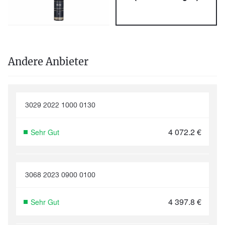
Andere Anbieter
3029 2022 1000 0130
4 072.2
€
Sehr Gut
3068 2023 0900 0100
4 397.8
€
Sehr Gut