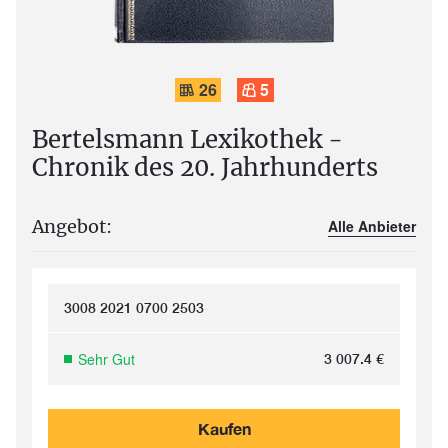
26
5
Bertelsmann Lexikothek -
Chronik des 20. Jahrhunderts
Angebot:
Alle Anbieter
3008 2021 0700 2503
Sehr Gut
3 007.4
€
Kaufen