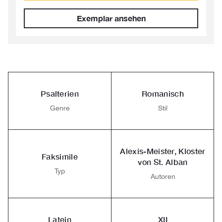
Exemplar ansehen
Psalterien
Romanisch
Genre
Stil
Alexis-Meister, Kloster
Faksimile
von St. Alban
Typ
Autoren
Latein
XII