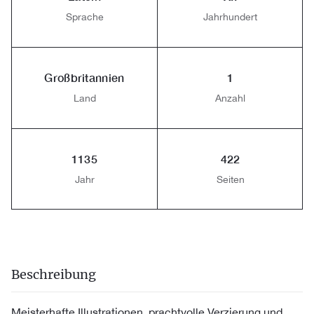
Sprache
Jahrhundert
Großbritannien
1
Land
Anzahl
1135
422
Jahr
Seiten
Beschreibung
Meisterhafte Illustrationen, prachtvolle Verzierung und