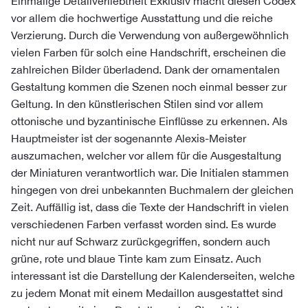
Einmalige Detailverliebtheit Exklusiv macht diesen Codex
vor allem die hochwertige Ausstattung und die reiche
Verzierung. Durch die Verwendung von außergewöhnlich
vielen Farben für solch eine Handschrift, erscheinen die
zahlreichen Bilder überladend. Dank der ornamentalen
Gestaltung kommen die Szenen noch einmal besser zur
Geltung. In den künstlerischen Stilen sind vor allem
ottonische und byzantinische Einflüsse zu erkennen. Als
Hauptmeister ist der sogenannte Alexis-Meister
auszumachen, welcher vor allem für die Ausgestaltung
der Miniaturen verantwortlich war. Die Initialen stammen
hingegen von drei unbekannten Buchmalern der gleichen
Zeit. Auffällig ist, dass die Texte der Handschrift in vielen
verschiedenen Farben verfasst worden sind. Es wurde
nicht nur auf Schwarz zurückgegriffen, sondern auch
grüne, rote und blaue Tinte kam zum Einsatz. Auch
interessant ist die Darstellung der Kalenderseiten, welche
zu jedem Monat mit einem Medaillon ausgestattet sind