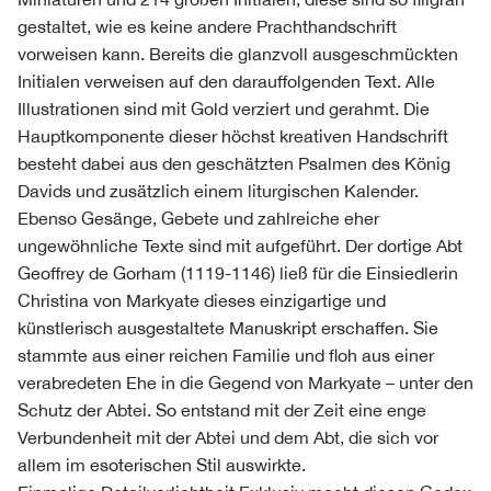
gestaltet, wie es keine andere Prachthandschrift
vorweisen kann. Bereits die glanzvoll ausgeschmückten
Initialen verweisen auf den darauffolgenden Text. Alle
Illustrationen sind mit Gold verziert und gerahmt. Die
Hauptkomponente dieser höchst kreativen Handschrift
besteht dabei aus den geschätzten Psalmen des König
Davids und zusätzlich einem liturgischen Kalender.
Ebenso Gesänge, Gebete und zahlreiche eher
ungewöhnliche Texte sind mit aufgeführt. Der dortige Abt
Geoffrey de Gorham (1119-1146) ließ für die Einsiedlerin
Christina von Markyate dieses einzigartige und
künstlerisch ausgestaltete Manuskript erschaffen. Sie
stammte aus einer reichen Familie und floh aus einer
verabredeten Ehe in die Gegend von Markyate – unter den
Schutz der Abtei. So entstand mit der Zeit eine enge
Verbundenheit mit der Abtei und dem Abt, die sich vor
allem im esoterischen Stil auswirkte.