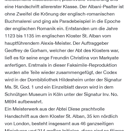
eine Handschrift allererster Klasse. Der Albani-Psalter ist
ohne Zweifel die Krönung der englisch-romanischen
Buchmalerei und ging als Paradebeispiel in die Epoche
der englischen Romanik ein. Entstanden um die Jahre
1123 bis 1135 im englischen Kloster St. Alban vom
hauptführendem Alexis-Meister. Der Auftraggeber
Geoffrey de Gorham, welcher der Abt des Klosters war,
ließ es für seine enge Freundin Christina von Markyate
anfertigen. Erstmals in dieser Faksimile-Reproduktion
wurden alle Teile wieder zusammengefügt, der Codex
wird in der Dombibliothek Hildesheim unter der Signatur
Ms. St. God. 1 und ein Einzelblatt davon wird in dem
Schnütgen Museum in Köln unter der Signatur Inv. No.
M694 aufbewahrt.
Ein Meisterwerk aus der Abtei Diese prachtvolle
Handschrift aus dem Kloster St. Alban, 35 km nördlich
von London, besteht insgesamt aus 46 ganzseitigen
Miniaturen und 214 großen Initialen, diese sind so filigran