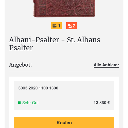
1
2
Albani-Psalter - St. Albans
Psalter
Angebot:
Alle Anbieter
3003 2020 1100 1300
Sehr Gut
13 860
€
Kaufen