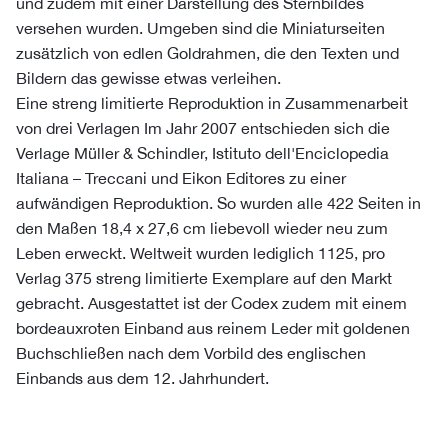
und zudem mit einer Darstellung des Sternbildes
versehen wurden. Umgeben sind die Miniaturseiten
zusätzlich von edlen Goldrahmen, die den Texten und
Bildern das gewisse etwas verleihen.
Eine streng limitierte Reproduktion in Zusammenarbeit
von drei Verlagen Im Jahr 2007 entschieden sich die
Verlage Müller & Schindler, Istituto dell'Enciclopedia
Italiana – Treccani und Eikon Editores zu einer
aufwändigen Reproduktion. So wurden alle 422 Seiten in
den Maßen 18,4 x 27,6 cm liebevoll wieder neu zum
Leben erweckt. Weltweit wurden lediglich 1125, pro
Verlag 375 streng limitierte Exemplare auf den Markt
gebracht. Ausgestattet ist der Codex zudem mit einem
bordeauxroten Einband aus reinem Leder mit goldenen
Buchschließen nach dem Vorbild des englischen
Einbands aus dem 12. Jahrhundert.