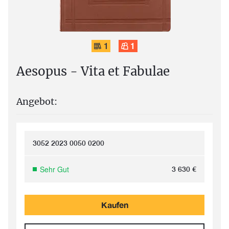
1
1
Aesopus - Vita et Fabulae
Angebot:
3052 2023 0050 0200
Sehr Gut
3 630
€
Kaufen