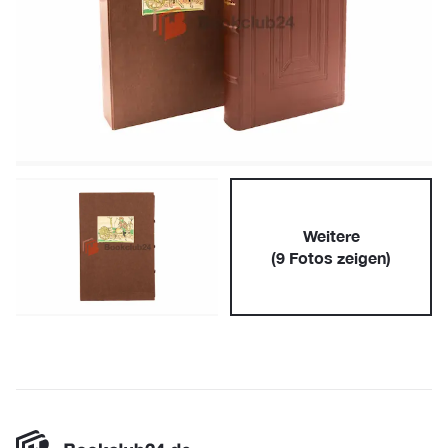
Weitere
(
9
Fotos zeigen)