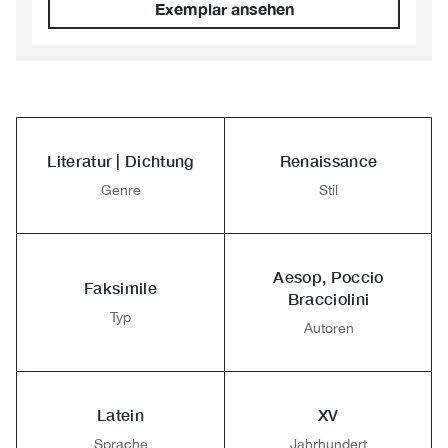
Exemplar ansehen
Literatur | Dichtung
Renaissance
Genre
Stil
Aesop, Poccio
Faksimile
Bracciolini
Typ
Autoren
Latein
XV
Sprache
Jahrhundert