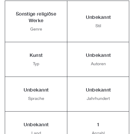
Sonstige religiöse
Unbekannt
Werke
Stil
Genre
Kunst
Unbekannt
Typ
Autoren
Unbekannt
Unbekannt
Sprache
Jahrhundert
Unbekannt
1
Land
Anzahl