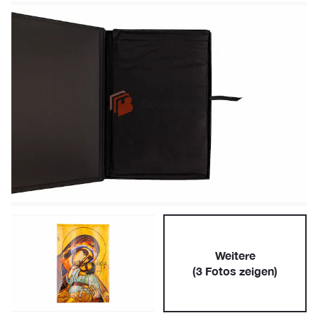
Weitere
(
3
Fotos zeigen)